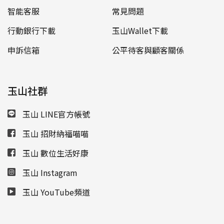
智能客服
常見問題
行動銀行下載
玉山Wallet下載
申訴信箱
公平待客與顧客關係
玉山社群
玉山 LINE官方帳號
玉山 招財納福喵喵
玉山 數位生活好康
玉山 Instagram
玉山 YouTube頻道