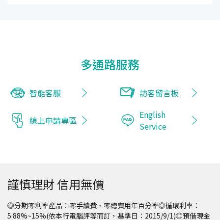
多通路服務
智能客服
訪客留言板
English
線上申請專區
Service
謹慎理財 信用無價
◎分期零利率產品：零手續費、零總費用年百分率◎循環利率：
5.88%~15%(依本行電腦評等而訂，基準日：2015/9/1)◎預借現金