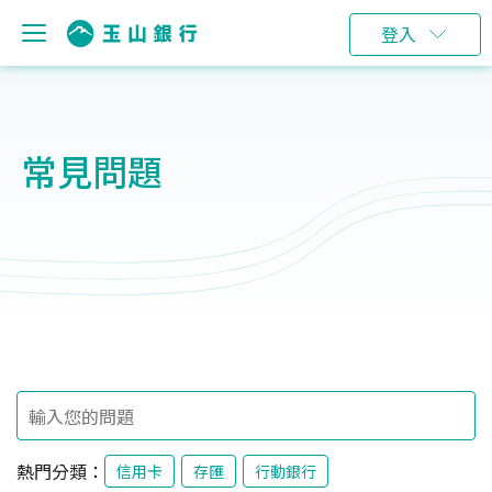
登入
常見問題
熱門分類：
信用卡
存匯
行動銀行