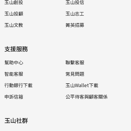
玉山創投
玉山投信
玉山投顧
玉山志工
玉山文教
菁英招募
支援服務
幫助中心
聯繫客服
智能客服
常見問題
行動銀行下載
玉山Wallet下載
申訴信箱
公平待客與顧客關係
玉山社群