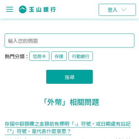
登入
熱門分類：
信用卡
存匯
行動銀行
搜尋
「外幣」相關問題
存摺中餘額欄之金額前有標明「-」符號，或日期處有註記
「*」符號，是代表什麼意思？