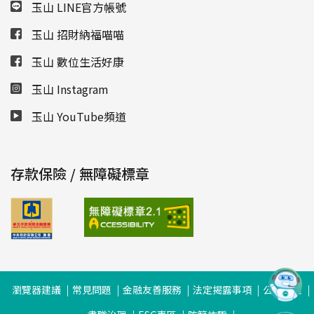
玉山 LINE官方帳號
玉山 招財納福喵喵
玉山 數位生活好康
玉山 Instagram
玉山 YouTube頻道
存款保險 / 無障礙標章
瀏覽器建議
常見問題
金融友善服務
法定揭露事項
公司治理