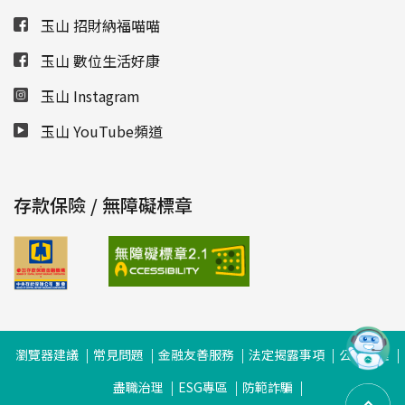
玉山 招財納福喵喵
玉山 數位生活好康
玉山 Instagram
玉山 YouTube頻道
存款保險 / 無障礙標章
瀏覽器建議
常見問題
金融友善服務
法定揭露事項
公司治理
盡職治理
ESG專區
防範詐騙