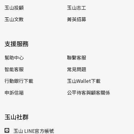
玉山投顧
玉山志工
玉山文教
菁英招募
支援服務
幫助中心
聯繫客服
智能客服
常見問題
行動銀行下載
玉山Wallet下載
申訴信箱
公平待客與顧客關係
玉山社群
玉山 LINE官方帳號