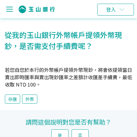
登入
從我的玉山銀行外幣帳戶提領外幣現
鈔，是否需支付手續費呢？
若您自您於本行的外幣帳戶提領外幣現鈔，將會依提領當日
賣出即時匯率與賣出現鈔匯率之差額計收匯差手續費，最低
收取 NTD 100。
存匯
外幣
請問這個說明對您是否有幫助？
是
否