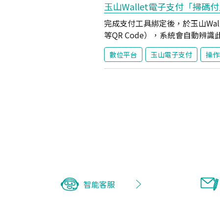
玉山Wallet電子支付「掃碼付
完成支付工具綁定後，於玉山Wall
等QR Code），系統會自動辨
下一步即可完成付款。 玉山電子
數位平台
玉山電子支付
操作
智能客服