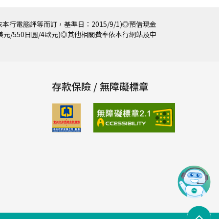
本行電腦評等而訂，基準日：2015/9/1)◎預借現金
5美元/550日圓/4歐元)◎其他相關費率依本行網站及申
存款保險 / 無障礙標章