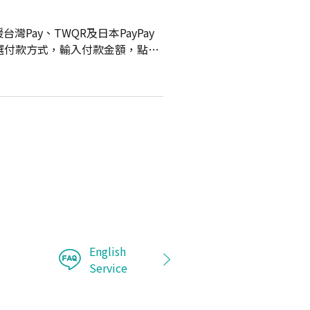
Pay、TWQR及日本PayPay
挑選付款方式，輸入付款金額，點選
些支付工具呢？」。
English
Service