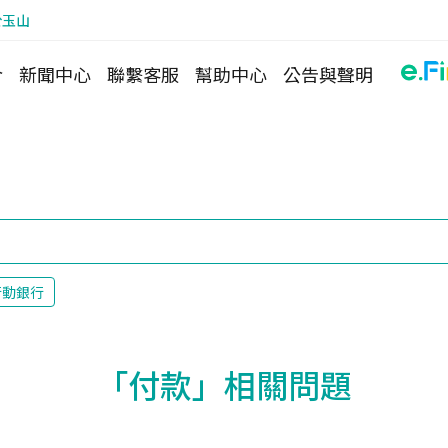
於玉山
介
新聞中心
聯繫客服
幫助中心
公告與聲明
行動銀行
「付款」相關問題