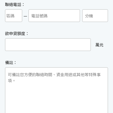
聯絡電話：
—
欲申貸額度：
萬元
備註：