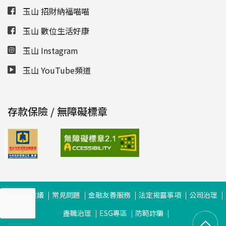
玉山 招財納福喵喵
玉山 數位生活好康
玉山 Instagram
玉山 YouTube頻道
存款保險 / 無障礙標章
瀏覽器建議
常見問題
金融友善服務
法定揭露事項
公司治理
盡職治理
ESG專區
防範詐騙