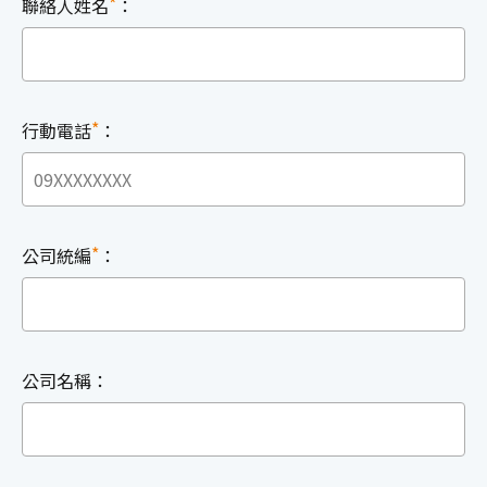
*
聯絡人姓名
：
*
行動電話
：
*
公司統編
：
公司名稱：