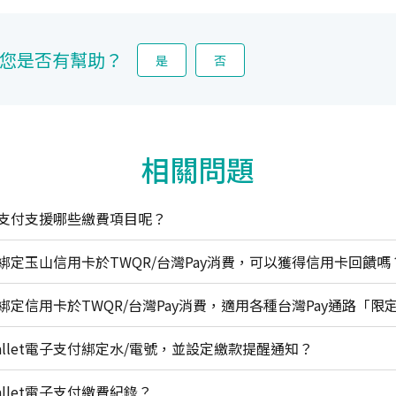
您是否有幫助？
是
否
相關問題
電子支付支援哪些繳費項目呢？
et綁定玉山信用卡於TWQR/台灣Pay消費，可以獲得信用卡回饋嗎
llet電子支付綁定水/電號，並設定繳款提醒通知？
llet電子支付繳費紀錄？