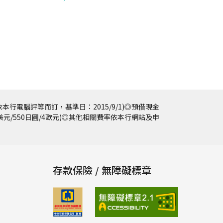
本行電腦評等而訂，基準日：2015/9/1)◎預借現金
5美元/550日圓/4歐元)◎其他相關費率依本行網站及申
存款保險 / 無障礙標章