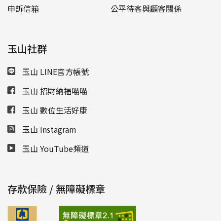
申訴信箱
公平待客與顧客關係
玉山社群
玉山 LINE官方帳號
玉山 招財納福喵喵
玉山 數位生活好康
玉山 Instagram
玉山 YouTube頻道
存款保險 / 無障礙標章