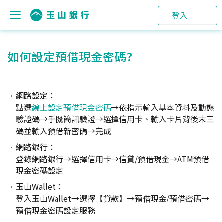
登入
如何設定預借現金密碼?
網路設定：
點選
線上設定預借現金密碼
→依指示輸入基本資料及動態
驗證碼→手機簡訊驗證→選擇信用卡、輸入卡片背後末三
碼並輸入預借新密碼→完成
網路銀行：
登錄網路銀行→選擇信用卡→信貸/預借現金→ATM預借
現金密碼設定
玉山Wallet：
登入玉山Wallet→選擇【貸款】→預借現金/預借密碼→
預借現金密碼設定服務