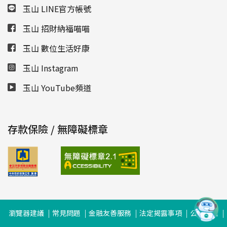
玉山 LINE官方帳號
玉山 招財納福喵喵
玉山 數位生活好康
玉山 Instagram
玉山 YouTube頻道
存款保險 / 無障礙標章
瀏覽器建議
常見問題
金融友善服務
法定揭露事項
公司治理