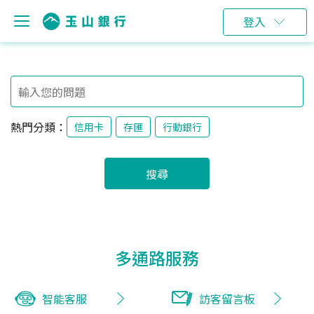
登入
熱門分類：
信用卡
存匯
行動銀行
搜尋
多通路服務
智能客服
訪客留言板