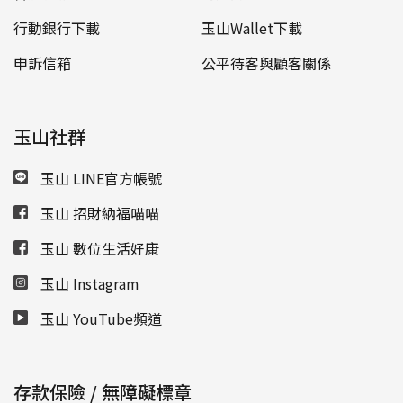
行動銀行下載
玉山Wallet下載
申訴信箱
公平待客與顧客關係
玉山社群
玉山 LINE官方帳號
玉山 招財納福喵喵
玉山 數位生活好康
玉山 Instagram
玉山 YouTube頻道
存款保險 / 無障礙標章