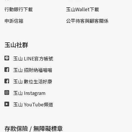
行動銀行下載
玉山Wallet下載
申訴信箱
公平待客與顧客關係
玉山社群
玉山 LINE官方帳號
玉山 招財納福喵喵
玉山 數位生活好康
玉山 Instagram
玉山 YouTube頻道
存款保險 / 無障礙標章