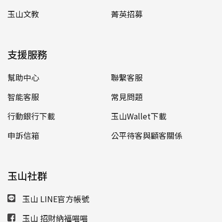
玉山文教
菁英招募
支援服務
幫助中心
聯繫客服
智能客服
常見問題
行動銀行下載
玉山Wallet下載
申訴信箱
公平待客與顧客關係
玉山社群
玉山 LINE官方帳號
玉山 招財納福喵喵