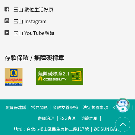
玉山 數位生活好康
玉山 Instagram
玉山 YouTube頻道
存款保險 / 無障礙標章
瀏覽器建議
常見問題
金融友善服務
法定揭露事項
公司治理
盡職治理
ESG專區
防範詐騙
地址：台北市松山區民生東路三段117號
©E.SUN BANK