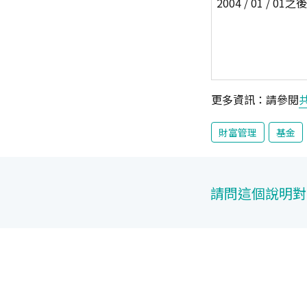
2004 / 01 / 01之後
更多資訊：請參閱
財富管理
基金
請問這個說明對