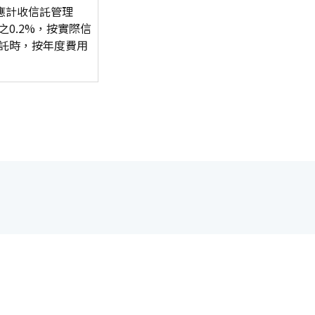
應計收信託管理
0.2%，按實際信
託時，按年度費用