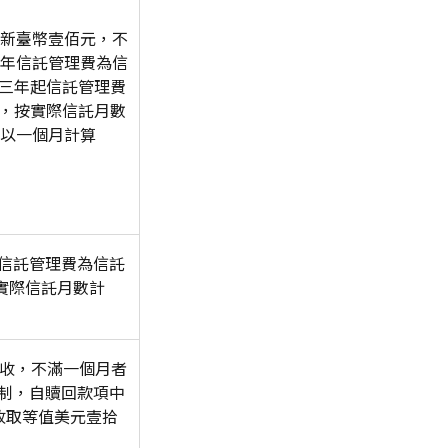
新臺幣壹佰元，不
年信託管理費為信
第三年起信託管理費
%，按實際信託月數
以一個月計算
信託管理費為信託
按實際信託月數計
計收，不滿一個月者
制，自贖回款項中
收取等值美元壹拾