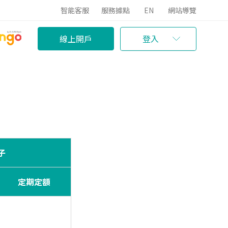
智能客服
服務據點
EN
網站導覽
線上開戶
登入
子
定期定額