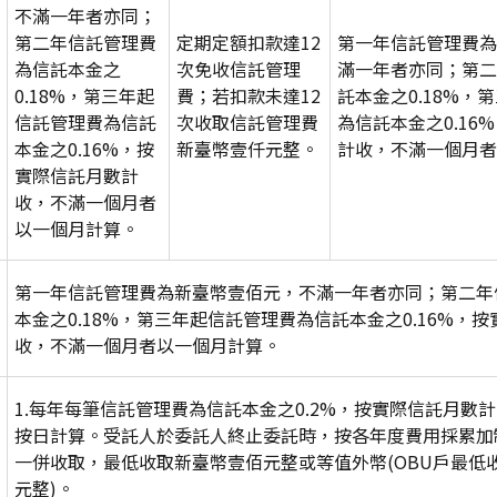
不滿一年者亦同；
第二年信託管理費
定期定額扣款達12
第一年信託管理費為
為信託本金之
次免收信託管理
滿一年者亦同；第二
0.18%，第三年起
費；若扣款未達12
託本金之0.18%，
信託管理費為信託
次收取信託管理費
為信託本金之0.16
本金之0.16%，按
新臺幣壹仟元整。
計收，不滿一個月者
實際信託月數計
收，不滿一個月者
以一個月計算。
第一年信託管理費為新臺幣壹佰元，不滿一年者亦同；第二年
本金之0.18%，第三年起信託管理費為信託本金之0.16%，
收，不滿一個月者以一個月計算。
1.每年每筆信託管理費為信託本金之0.2%，按實際信託月數
按日計算。受託人於委託人終止委託時，按各年度費用採累加
一併收取，最低收取新臺幣壹佰元整或等值外幣(OBU戶最低
元整)。