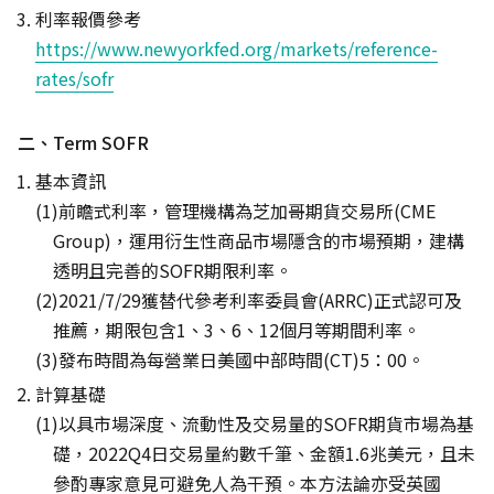
利率報價參考
https://www.newyorkfed.org/markets/reference-
rates/sofr
二、Term SOFR
基本資訊
前瞻式利率，管理機構為芝加哥期貨交易所(CME
Group)，運用衍生性商品市場隱含的市場預期，建構
透明且完善的SOFR期限利率。
2021/7/29獲替代參考利率委員會(ARRC)正式認可及
推薦，期限包含1、3、6、12個月等期間利率。
發布時間為每營業日美國中部時間(CT)5：00。
計算基礎
以具市場深度、流動性及交易量的SOFR期貨市場為基
礎，2022Q4日交易量約數千筆、金額1.6兆美元，且未
參酌專家意見可避免人為干預。本方法論亦受英國