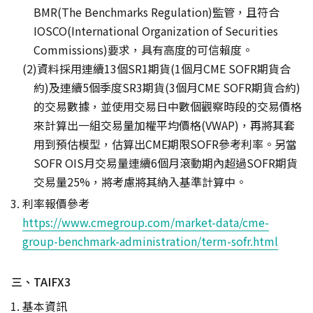
BMR(The Benchmarks Regulation)監管，且符合
IOSCO(International Organization of Securities
Commissions)要求，具有高度的可信賴度。
資料採用連續13個SR1期貨(1個月CME SOFR期貨合
約)及連續5個季度SR3期貨(3個月CME SOFR期貨合約)
的交易數據，並使用交易日中數個觀察時段的交易價格
來計算出一組交易量加權平均價格(VWAP)，再將其套
用到預估模型，估算出CME期限SOFR參考利率。另當
SOFR OIS月交易量連續6個月滾動期內超過SOFR期貨
交易量25%，將考慮將其納入基準計算中。
利率報價參考
https://www.cmegroup.com/market-data/cme-
group-benchmark-administration/term-sofr.html
三、TAIFX3
基本資訊