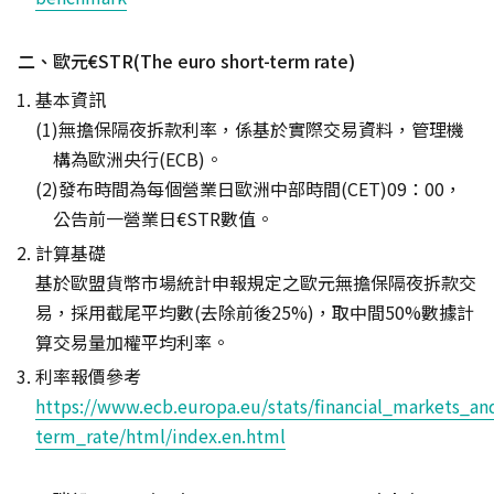
二、歐元€STR(The euro short-term rate)
基本資訊
無擔保隔夜拆款利率，係基於實際交易資料，管理機
構為歐洲央行(ECB)。
發布時間為每個營業日歐洲中部時間(CET)09：00，
公告前一營業日€STR數值。
計算基礎
基於歐盟貨幣市場統計申報規定之歐元無擔保隔夜拆款交
易，採用截尾平均數(去除前後25%)，取中間50%數據計
算交易量加權平均利率。
利率報價參考
https://www.ecb.europa.eu/stats/financial_markets_an
term_rate/html/index.en.html