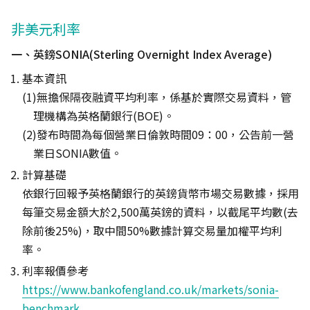
非美元利率
一、英鎊SONIA(Sterling Overnight Index Average)
基本資訊
無擔保隔夜融資平均利率，係基於實際交易資料，管
理機構為英格蘭銀行(BOE)。
發布時間為每個營業日倫敦時間09：00，公告前一營
業日SONIA數值。
計算基礎
依銀行回報予英格蘭銀行的英鎊貨幣市場交易數據，採用
每筆交易金額大於2,500萬英鎊的資料，以截尾平均數(去
除前後25%)，取中間50%數據計算交易量加權平均利
率。
利率報價參考
https://www.bankofengland.co.uk/markets/sonia-
benchmark