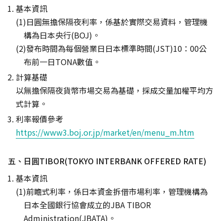
基本資訊
日圓無擔保隔夜利率，係基於實際交易資料，管理機
構為日本央行(BOJ)。
發布時間為每個營業日日本標準時間(JST)10：00公
布前一日TONA數值。
計算基礎
以無擔保隔夜貨幣市場交易為基礎，採成交量加權平均方
式計算。
利率報價參考
https://www3.boj.or.jp/market/en/menu_m.htm
五、日圓TIBOR(TOKYO INTERBANK OFFERED RATE)
基本資訊
前瞻式利率，係日本資金拆借市場利率，管理機構為
日本全國銀行協會成立的JBA TIBOR
Administration(JBATA)。