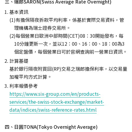
三、瑞郎SARON(Swiss Average Rate Overnight)
基本資訊
有擔保隔夜拆款平均利率，係基於實際交易資料，管
理機構為瑞士證券交易所。
每個營業日歐洲中部時間(CET)08：30開始發布，每
10分鐘更新一次，並以12：00、16：00、18：00為3
個定盤價，每個營業日可於官網查詢前一營業日資訊。
計算基礎
基於銀行隔夜附買回(RP)交易之瑞郎擔保利率，以交易量
加權平均方式計算。
利率報價參考
https://www.six-group.com/en/products-
services/the-swiss-stock-exchange/market-
data/indices/swiss-reference-rates.html
四、日圓TONA(Tokyo Overnight Average)