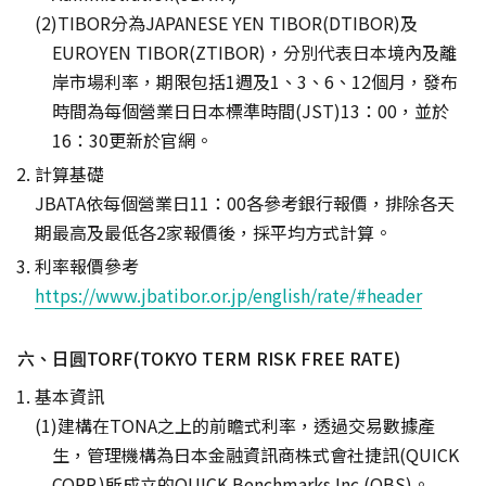
TIBOR分為JAPANESE YEN TIBOR(DTIBOR)及
EUROYEN TIBOR(ZTIBOR)，分別代表日本境內及離
岸市場利率，期限包括1週及1、3、6、12個月，發布
時間為每個營業日日本標準時間(JST)13：00，並於
16：30更新於官網。
計算基礎
JBATA依每個營業日11：00各參考銀行報價，排除各天
期最高及最低各2家報價後，採平均方式計算。
利率報價參考
https://www.jbatibor.or.jp/english/rate/#header
六、日圓TORF(TOKYO TERM RISK FREE RATE)
基本資訊
建構在TONA之上的前瞻式利率，透過交易數據產
生，管理機構為日本金融資訊商株式會社捷訊(QUICK
CORP.)所成立的QUICK Benchmarks Inc.(QBS)。