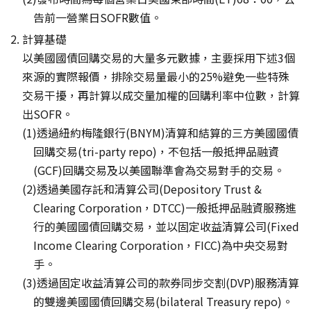
告前一營業日SOFR數值。
計算基礎
以美國國債回購交易的大量多元數據，主要採用下述3個
來源的實際報價，排除交易量最小的25%避免一些特殊
交易干擾，再計算以成交量加權的回購利率中位數，計算
出SOFR。
透過紐約梅隆銀行(BNYM)清算和結算的三方美國國債
回購交易(tri-party repo)，不包括一般抵押品融資
(GCF)回購交易及以美國聯準會為交易對手的交易。
透過美國存託和清算公司(Depository Trust &
Clearing Corporation，DTCC)一般抵押品融資服務進
行的美國國債回購交易，並以固定收益清算公司(Fixed
Income Clearing Corporation，FICC)為中央交易對
手。
透過固定收益清算公司的款券同步交割(DVP)服務清算
的雙邊美國國債回購交易(bilateral Treasury repo)。