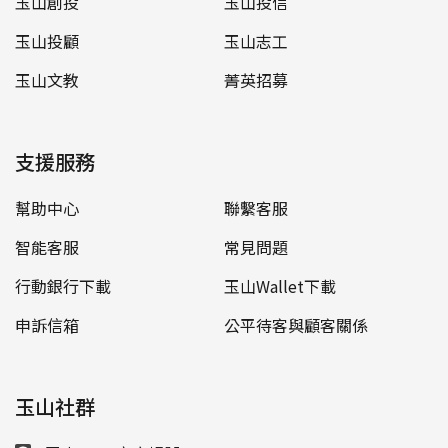
玉山創投
玉山投信
玉山投顧
玉山志工
玉山文教
菁英招募
支援服務
幫助中心
聯繫客服
智能客服
常見問題
行動銀行下載
玉山Wallet下載
申訴信箱
公平待客與顧客關係
玉山社群