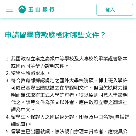
登入
申請留學貸款應檢附哪些文件？
我國政府立案之高級中等學校及大專校院畢業證書影本
或國內同等學力證明文件。
留學生護照影本 。
符合教育部採認規定之國外大學校院碩、博士班入學許
可或已實際出國就讀之在學證明文件。但因欠缺財力證
明而無法取得正式入學許可者，得以原則同意入學證明
代之。該等文件為英文以外者，應由政府立案之翻譯社
譯為中文。
留學生、保證人之國民身分證、印章及戶口名簿(包括詳
細記事)。
留學生已出國就讀，無法親自辦理本貸款者，應檢具公