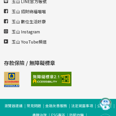
玉山 LINE官方帳號
玉山 招財納福喵喵
玉山 數位生活好康
玉山 Instagram
玉山 YouTube頻道
存款保險 / 無障礙標章
瀏覽器建議
常見問題
金融友善服務
法定揭露事項
公司治理
盡職治理
ESG專區
防範詐騙