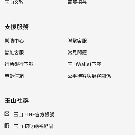
玉山文教
菁英招募
支援服務
幫助中心
聯繫客服
智能客服
常見問題
行動銀行下載
玉山Wallet下載
申訴信箱
公平待客與顧客關係
玉山社群
玉山 LINE官方帳號
玉山 招財納福喵喵