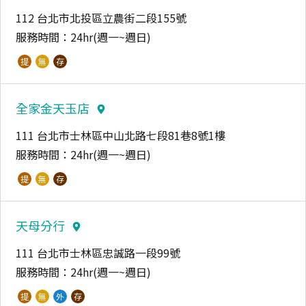
112 台北市北投區立農街二段155號
服務時間：
24hr(週一~週日)
提
無
存
全家金天玉店
111 台北市士林區中山北路七段81巷8號1樓
服務時間：
24hr(週一~週日)
提
無
存
天母分行
111 台北市士林區忠誠路一段99號
服務時間：
24hr(週一~週日)
提
無
外
存