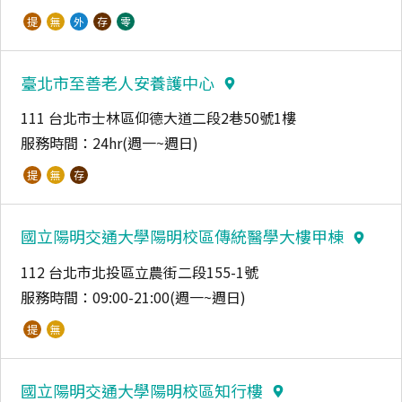
提
無
外
存
零
臺北市至善老人安養護中心
111 台北市士林區仰德大道二段2巷50號1樓
服務時間：
24hr(週一~週日)
提
無
存
國立陽明交通大學陽明校區傳統醫學大樓甲棟
112 台北市北投區立農街二段155-1號
服務時間：
09:00-21:00(週一~週日)
提
無
國立陽明交通大學陽明校區知行樓