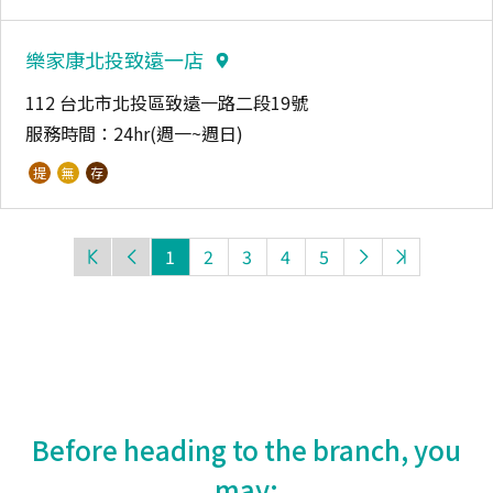
樂家康北投致遠一店
112 台北市北投區致遠一路二段19號
服務時間：
24hr(週一~週日)
提
無
存
1
2
3
4
5
Before heading to the branch, you
may: