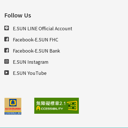
Follow Us
E.SUN LINE Official Account
Facebook-E.SUN FHC
Facebook-E.SUN Bank
E.SUN Instagram
E.SUN YouTube