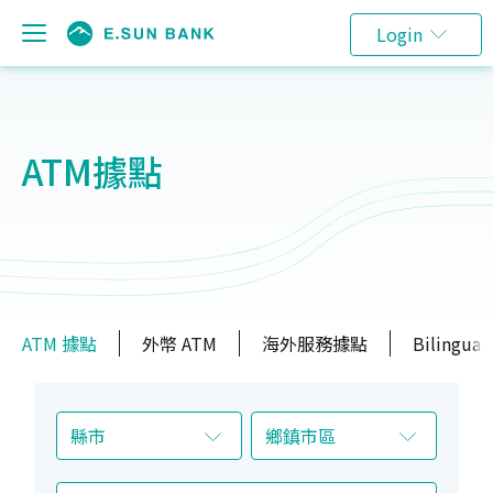
Login
ATM據點
ATM 據點
外幣 ATM
海外服務據點
Bilingual