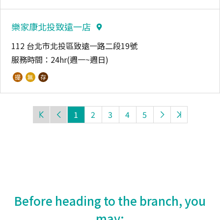
樂家康北投致遠一店
112 台北市北投區致遠一路二段19號
服務時間：
24hr(週一~週日)
提
無
存
1
2
3
4
5
Before heading to the branch, you
may: