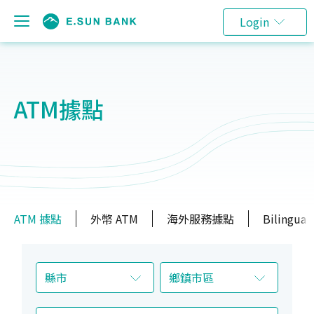
Login
ATM據點
ATM 據點
外幣 ATM
海外服務據點
Bilingual