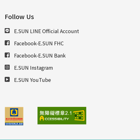
Follow Us
E.SUN LINE Official Account
Facebook-E.SUN FHC
Facebook-E.SUN Bank
E.SUN Instagram
E.SUN YouTube