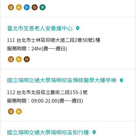
提
無
外
存
零
臺北市至善老人安養護中心
111 台北市士林區仰德大道二段2巷50號1樓
服務時間：
24hr(週一~週日)
提
無
存
國立陽明交通大學陽明校區傳統醫學大樓甲棟
112 台北市北投區立農街二段155-1號
服務時間：
09:00-21:00(週一~週日)
提
無
國立陽明交通大學陽明校區知行樓