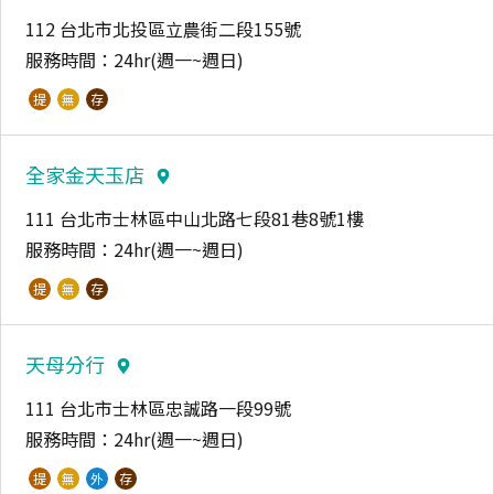
112 台北市北投區立農街二段155號
服務時間：
24hr(週一~週日)
提
無
存
全家金天玉店
111 台北市士林區中山北路七段81巷8號1樓
服務時間：
24hr(週一~週日)
提
無
存
天母分行
111 台北市士林區忠誠路一段99號
服務時間：
24hr(週一~週日)
提
無
外
存