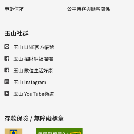
申訴信箱
公平待客與顧客關係
玉山社群
玉山 LINE官方帳號
玉山 招財納福喵喵
玉山 數位生活好康
玉山 Instagram
玉山 YouTube頻道
存款保險 / 無障礙標章