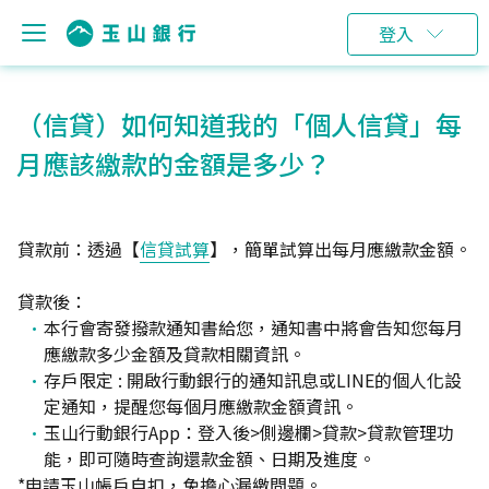
登入
（信貸）如何知道我的「個人信貸」每
月應該繳款的金額是多少？
貸款前：透過【
信貸試算
】，簡單試算出每月應繳款金額。
貸款後：
本行會寄發撥款通知書給您，通知書中將會告知您每月
應繳款多少金額及貸款相關資訊。
存戶限定 : 開啟行動銀行的通知訊息或LINE的個人化設
定通知，提醒您每個月應繳款金額資訊。
玉山行動銀行App：登入後>側邊欄>貸款>貸款管理功
能，即可隨時查詢還款金額、日期及進度。
*申請玉山帳戶自扣，免擔心漏繳問題。