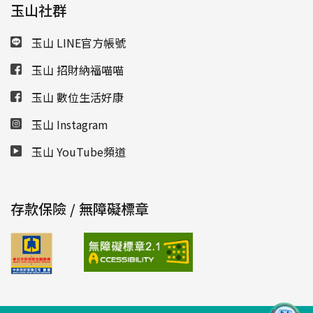
玉山社群
玉山 LINE官方帳號
玉山 招財納福喵喵
玉山 數位生活好康
玉山 Instagram
玉山 YouTube頻道
存款保險 / 無障礙標章