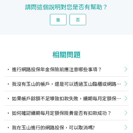
請問這個說明對您是否有幫助？
是
否
相關問題
進行網路投保年金保險前應注意哪些事項？
我沒有玉山的帳戶，還是可以透過玉山臨櫃或網路投
保嗎？
如果帳戶餘額不足導致扣款失敗，續期每月定額保險
費會停扣嗎？
如何確認續期每月定額保險費是否有扣款成功？
我在玉山進行的網路投保，可以取消嗎?