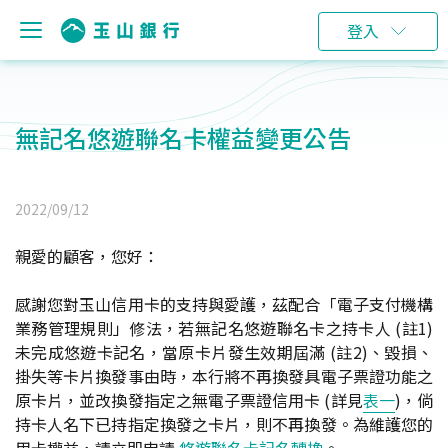
登入
無記名悠遊聯名卡權益變更公告
2022/09/12
親愛的顧客，您好：
感謝您對玉山信用卡的支持與愛護，茲配合「電子支付機構
業務管理規則」修法，若無記名悠遊聯名卡之持卡人 (註1)
未完成悠遊卡記名，當原卡片發生效期屆滿 (註2)、毀損、
掛失等卡片換發事由時，本行將不再換發具電子票證功能之
原卡片，並改換發指定之無電子票證信用卡 (詳見
表一
)，倘
持卡人名下已持指定換發之卡片，則不再換發。為維護您的