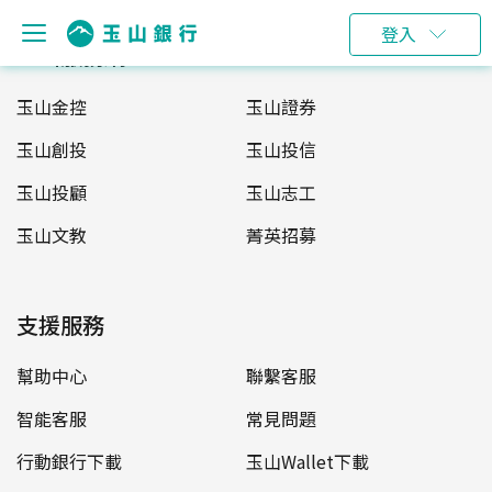
登入
玉山服務網
玉山金控
玉山證券
玉山創投
玉山投信
玉山投顧
玉山志工
玉山文教
菁英招募
支援服務
幫助中心
聯繫客服
智能客服
常見問題
行動銀行下載
玉山Wallet下載