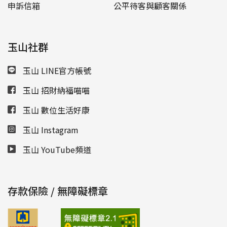
申訴信箱
公平待客與顧客關係
玉山社群
玉山 LINE官方帳號
玉山 招財納福喵喵
玉山 數位生活好康
玉山 Instagram
玉山 YouTube頻道
存款保險 / 無障礙標章