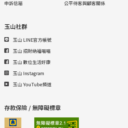
申訴信箱
公平待客與顧客關係
玉山社群
玉山 LINE官方帳號
玉山 招財納福喵喵
玉山 數位生活好康
玉山 Instagram
玉山 YouTube頻道
存款保險 / 無障礙標章