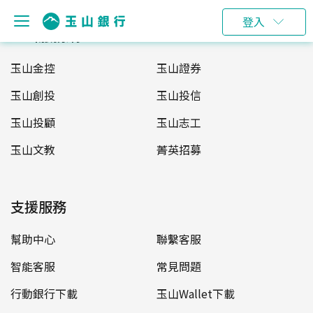
登入
玉山服務網
玉山金控
玉山證券
玉山創投
玉山投信
玉山投顧
玉山志工
玉山文教
菁英招募
支援服務
幫助中心
聯繫客服
智能客服
常見問題
行動銀行下載
玉山Wallet下載