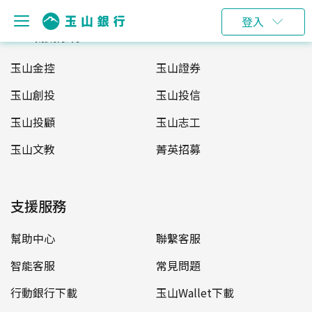
登入
玉山服務網
玉山金控
玉山證券
玉山創投
玉山投信
玉山投顧
玉山志工
玉山文教
菁英招募
支援服務
幫助中心
聯繫客服
智能客服
常見問題
行動銀行下載
玉山Wallet下載