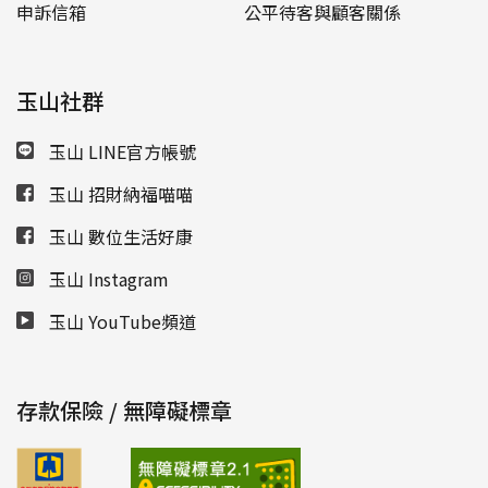
申訴信箱
公平待客與顧客關係
玉山社群
玉山 LINE官方帳號
玉山 招財納福喵喵
玉山 數位生活好康
玉山 Instagram
玉山 YouTube頻道
存款保險 / 無障礙標章