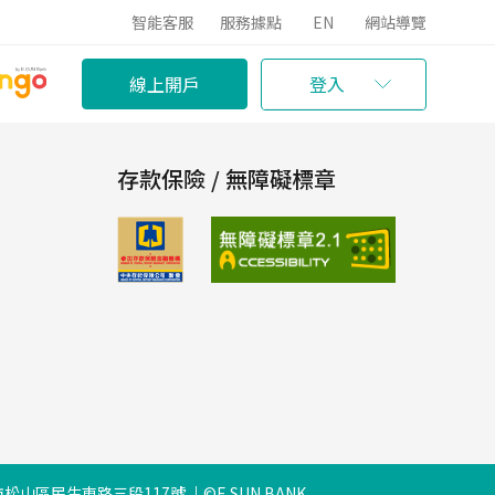
智能客服
服務據點
EN
網站導覽
線上開戶
登入
存款保險 / 無障礙標章
松山區民生東路三段117號
©E.SUN BANK