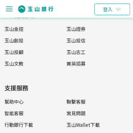
登入
玉山服務網
玉山金控
玉山證券
玉山創投
玉山投信
玉山投顧
玉山志工
玉山文教
菁英招募
支援服務
幫助中心
聯繫客服
智能客服
常見問題
行動銀行下載
玉山Wallet下載