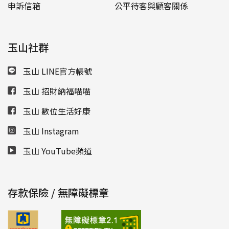
申訴信箱
公平待客與顧客關係
玉山社群
玉山 LINE官方帳號
玉山 招財納福喵喵
玉山 數位生活好康
玉山 Instagram
玉山 YouTube頻道
存款保險 / 無障礙標章