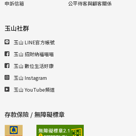
申訴信箱
公平待客與顧客關係
玉山社群
玉山 LINE官方帳號
玉山 招財納福喵喵
玉山 數位生活好康
玉山 Instagram
玉山 YouTube頻道
存款保險 / 無障礙標章