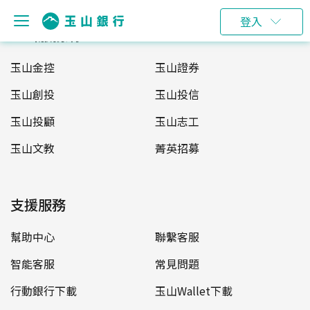
登入
玉山服務網
玉山金控
玉山證券
玉山創投
玉山投信
玉山投顧
玉山志工
玉山文教
菁英招募
支援服務
幫助中心
聯繫客服
智能客服
常見問題
行動銀行下載
玉山Wallet下載