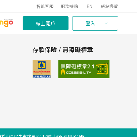
智能客服
服務據點
EN
網站導覽
線上開戶
登入
存款保險 / 無障礙標章
松山區民生東路三段117號
©E.SUN BANK