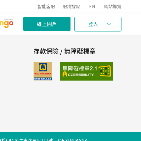
智能客服
服務據點
EN
網站導覽
線上開戶
登入
存款保險 / 無障礙標章
松山區民生東路三段117號
©E.SUN BANK