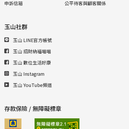
申訴信箱
公平待客與顧客關係
玉山社群
玉山 LINE官方帳號
玉山 招財納福喵喵
玉山 數位生活好康
玉山 Instagram
玉山 YouTube頻道
存款保險 / 無障礙標章