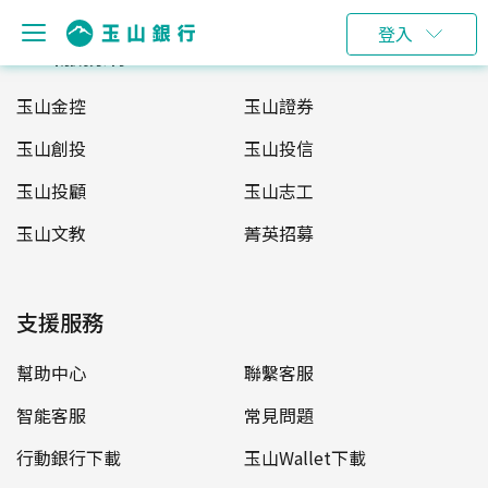
登入
玉山服務網
玉山金控
玉山證券
玉山創投
玉山投信
玉山投顧
玉山志工
玉山文教
菁英招募
支援服務
幫助中心
聯繫客服
智能客服
常見問題
行動銀行下載
玉山Wallet下載