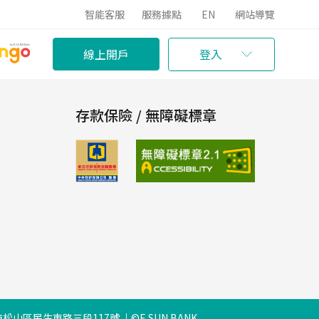
智能客服
服務據點
EN
網站導覽
線上開戶
登入
存款保險 / 無障礙標章
松山區民生東路三段117號
©E.SUN BANK