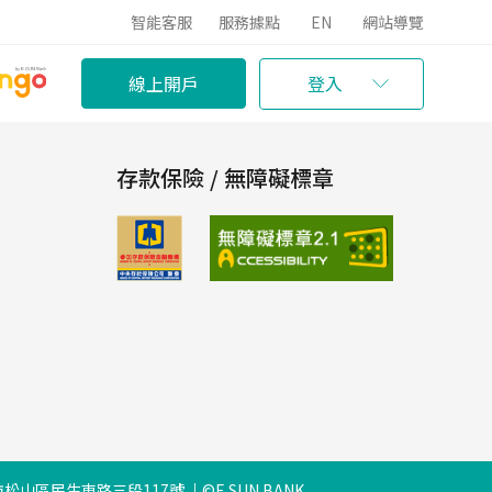
智能客服
服務據點
EN
網站導覽
線上開戶
登入
存款保險 / 無障礙標章
松山區民生東路三段117號
©E.SUN BANK