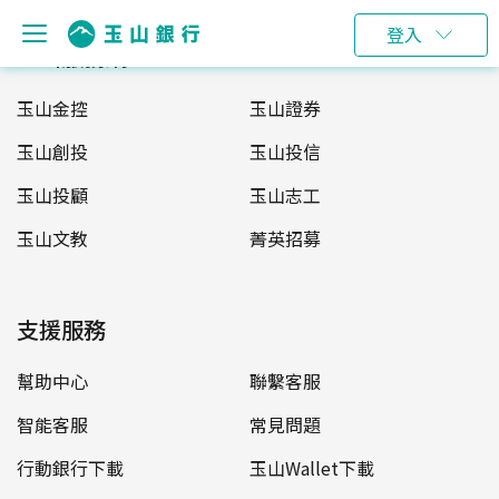
登入
玉山服務網
玉山金控
玉山證券
玉山創投
玉山投信
玉山投顧
玉山志工
玉山文教
菁英招募
支援服務
幫助中心
聯繫客服
智能客服
常見問題
行動銀行下載
玉山Wallet下載