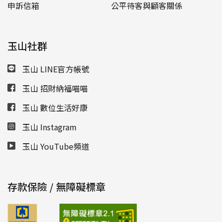
申訴信箱
公平待客與顧客關係
玉山社群
玉山 LINE官方帳號
玉山 招財納福喵喵
玉山 數位生活好康
玉山 Instagram
玉山 YouTube頻道
存款保險 / 無障礙標章