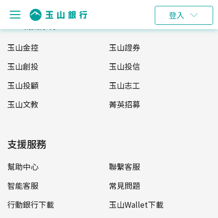
登入
玉山服務網
玉山金控
玉山證券
玉山創投
玉山投信
玉山投顧
玉山志工
玉山文教
菁英招募
支援服務
幫助中心
聯繫客服
智能客服
常見問題
行動銀行下載
玉山Wallet下載