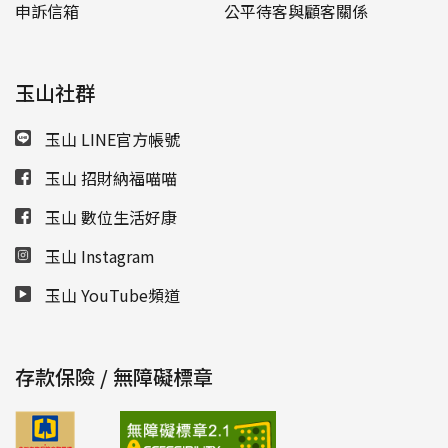
申訴信箱
公平待客與顧客關係
玉山社群
玉山 LINE官方帳號
玉山 招財納福喵喵
玉山 數位生活好康
玉山 Instagram
玉山 YouTube頻道
存款保險 / 無障礙標章