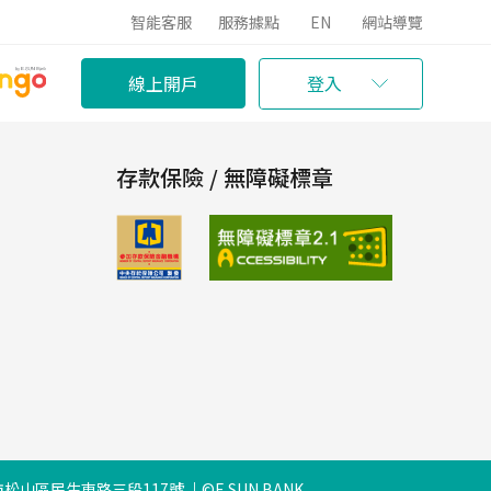
智能客服
服務據點
EN
網站導覽
線上開戶
登入
存款保險 / 無障礙標章
松山區民生東路三段117號
©E.SUN BANK