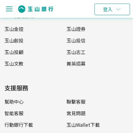
登入
玉山服務網
玉山金控
玉山證券
玉山創投
玉山投信
玉山投顧
玉山志工
玉山文教
菁英招募
支援服務
幫助中心
聯繫客服
智能客服
常見問題
行動銀行下載
玉山Wallet下載