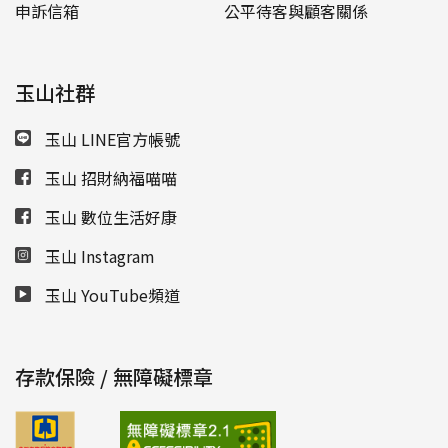
申訴信箱
公平待客與顧客關係
玉山社群
玉山 LINE官方帳號
玉山 招財納福喵喵
玉山 數位生活好康
玉山 Instagram
玉山 YouTube頻道
存款保險 / 無障礙標章