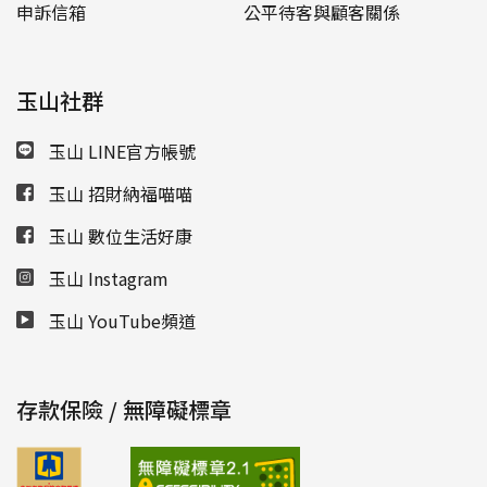
申訴信箱
公平待客與顧客關係
玉山社群
玉山 LINE官方帳號
玉山 招財納福喵喵
玉山 數位生活好康
玉山 Instagram
玉山 YouTube頻道
存款保險 / 無障礙標章