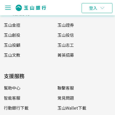
登入
玉山服務網
玉山金控
玉山證券
玉山創投
玉山投信
玉山投顧
玉山志工
玉山文教
菁英招募
支援服務
幫助中心
聯繫客服
智能客服
常見問題
行動銀行下載
玉山Wallet下載