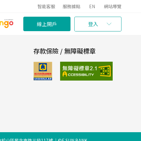
智能客服
服務據點
EN
網站導覽
線上開戶
登入
存款保險 / 無障礙標章
松山區民生東路三段117號
©E.SUN BANK