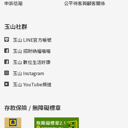
申訴信箱
公平待客與顧客關係
玉山社群
玉山 LINE官方帳號
玉山 招財納福喵喵
玉山 數位生活好康
玉山 Instagram
玉山 YouTube頻道
存款保險 / 無障礙標章