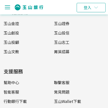
登入
玉山服務網
玉山金控
玉山證券
玉山創投
玉山投信
玉山投顧
玉山志工
玉山文教
菁英招募
支援服務
幫助中心
聯繫客服
智能客服
常見問題
行動銀行下載
玉山Wallet下載