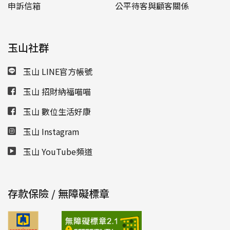
申訴信箱
公平待客與顧客關係
玉山社群
玉山 LINE官方帳號
玉山 招財納福喵喵
玉山 數位生活好康
玉山 Instagram
玉山 YouTube頻道
存款保險 / 無障礙標章