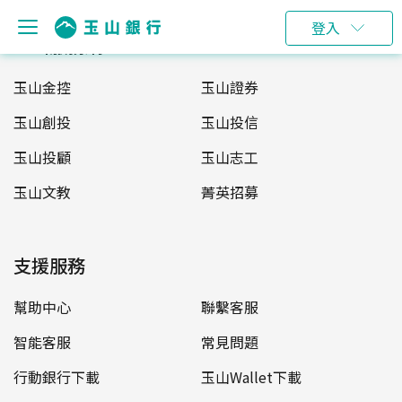
登入
玉山服務網
玉山金控
玉山證券
玉山創投
玉山投信
玉山投顧
玉山志工
玉山文教
菁英招募
支援服務
幫助中心
聯繫客服
智能客服
常見問題
行動銀行下載
玉山Wallet下載