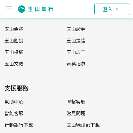
登入
玉山服務網
玉山金控
玉山證券
玉山創投
玉山投信
玉山投顧
玉山志工
玉山文教
菁英招募
支援服務
幫助中心
聯繫客服
智能客服
常見問題
行動銀行下載
玉山Wallet下載