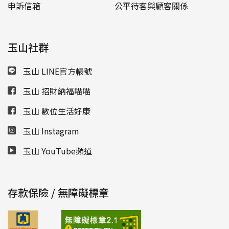
申訴信箱
公平待客與顧客關係
玉山社群
玉山 LINE官方帳號
玉山 招財納福喵喵
玉山 數位生活好康
玉山 Instagram
玉山 YouTube頻道
存款保險 / 無障礙標章