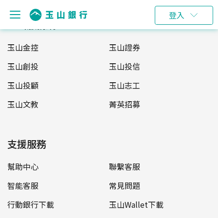
登入
玉山服務網
玉山金控
玉山證券
玉山創投
玉山投信
玉山投顧
玉山志工
玉山文教
菁英招募
支援服務
幫助中心
聯繫客服
智能客服
常見問題
行動銀行下載
玉山Wallet下載