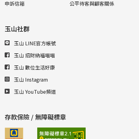
申訴信箱
公平待客與顧客關係
玉山社群
玉山 LINE官方帳號
玉山 招財納福喵喵
玉山 數位生活好康
玉山 Instagram
玉山 YouTube頻道
存款保險 / 無障礙標章