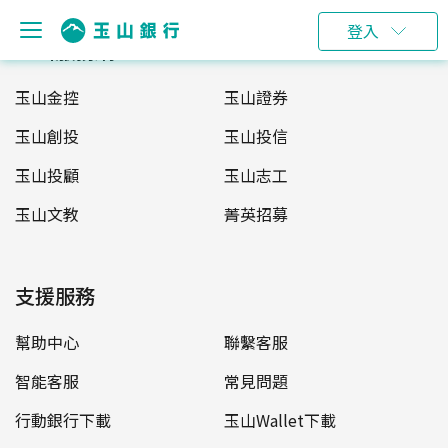
登入
玉山服務網
玉山金控
玉山證券
玉山創投
玉山投信
玉山投顧
玉山志工
玉山文教
菁英招募
支援服務
幫助中心
聯繫客服
智能客服
常見問題
行動銀行下載
玉山Wallet下載