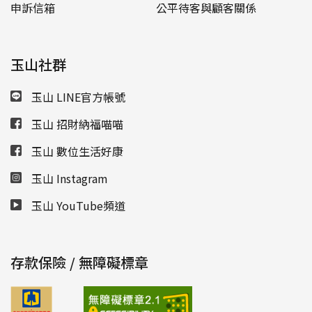
申訴信箱
公平待客與顧客關係
玉山社群
玉山 LINE官方帳號
玉山 招財納福喵喵
玉山 數位生活好康
玉山 Instagram
玉山 YouTube頻道
存款保險 / 無障礙標章