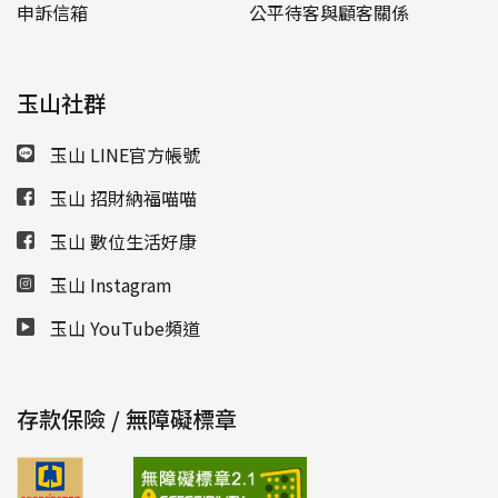
申訴信箱
公平待客與顧客關係
玉山社群
玉山 LINE官方帳號
玉山 招財納福喵喵
玉山 數位生活好康
玉山 Instagram
玉山 YouTube頻道
存款保險 / 無障礙標章