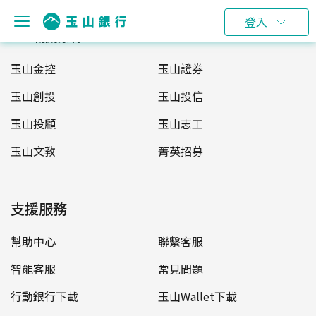
登入
玉山服務網
玉山金控
玉山證券
玉山創投
玉山投信
玉山投顧
玉山志工
玉山文教
菁英招募
支援服務
幫助中心
聯繫客服
智能客服
常見問題
行動銀行下載
玉山Wallet下載