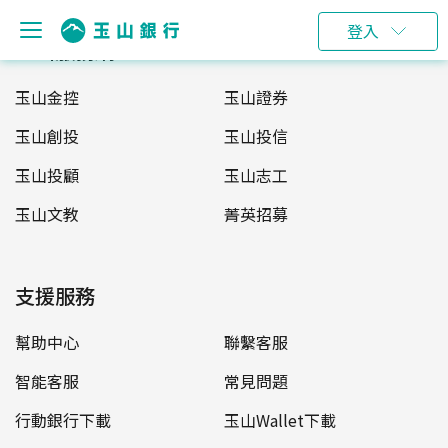
登入
玉山服務網
玉山金控
玉山證券
玉山創投
玉山投信
玉山投顧
玉山志工
玉山文教
菁英招募
支援服務
幫助中心
聯繫客服
智能客服
常見問題
行動銀行下載
玉山Wallet下載