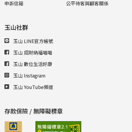
申訴信箱
公平待客與顧客關係
玉山社群
玉山 LINE官方帳號
玉山 招財納福喵喵
玉山 數位生活好康
玉山 Instagram
玉山 YouTube頻道
存款保險 / 無障礙標章