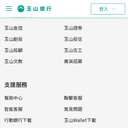
登入
玉山服務網
玉山金控
玉山證券
玉山創投
玉山投信
玉山投顧
玉山志工
玉山文教
菁英招募
支援服務
幫助中心
聯繫客服
智能客服
常見問題
行動銀行下載
玉山Wallet下載