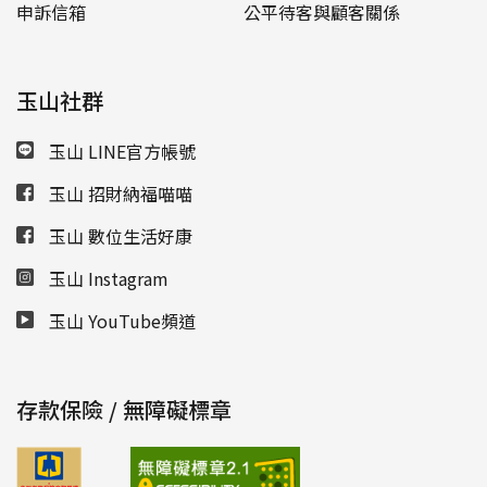
申訴信箱
公平待客與顧客關係
玉山社群
玉山 LINE官方帳號
玉山 招財納福喵喵
玉山 數位生活好康
玉山 Instagram
玉山 YouTube頻道
存款保險 / 無障礙標章