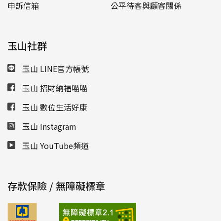
申訴信箱
公平待客與顧客關係
玉山社群
玉山 LINE官方帳號
玉山 招財納福喵喵
玉山 數位生活好康
玉山 Instagram
玉山 YouTube頻道
存款保險 / 無障礙標章