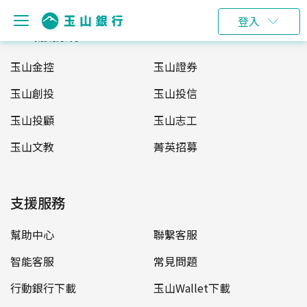
登入
玉山服務網
玉山金控
玉山證券
玉山創投
玉山投信
玉山投顧
玉山志工
玉山文教
菁英招募
支援服務
幫助中心
聯繫客服
智能客服
常見問題
行動銀行下載
玉山Wallet下載