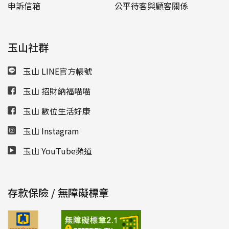
申訴信箱
公平待客與顧客關係
玉山社群
玉山 LINE官方帳號
玉山 招財納福喵喵
玉山 數位生活好康
玉山 Instagram
玉山 YouTube頻道
存款保險 / 無障礙標章