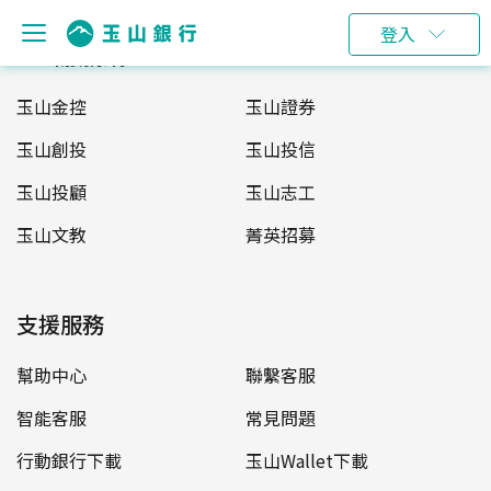
登入
玉山服務網
玉山金控
玉山證券
玉山創投
玉山投信
玉山投顧
玉山志工
玉山文教
菁英招募
支援服務
幫助中心
聯繫客服
智能客服
常見問題
行動銀行下載
玉山Wallet下載