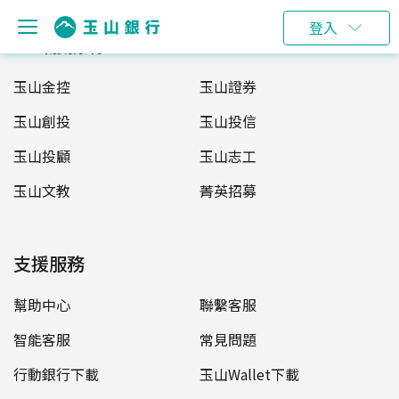
登入
玉山服務網
玉山金控
玉山證券
玉山創投
玉山投信
玉山投顧
玉山志工
玉山文教
菁英招募
支援服務
幫助中心
聯繫客服
智能客服
常見問題
行動銀行下載
玉山Wallet下載