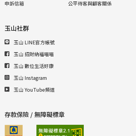
申訴信箱
公平待客與顧客關係
玉山社群
玉山 LINE官方帳號
玉山 招財納福喵喵
玉山 數位生活好康
玉山 Instagram
玉山 YouTube頻道
存款保險 / 無障礙標章