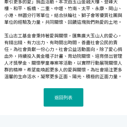
牽引更多的愛」捐血活動。本次由玉山金融大樓、登峰大
樓、和平、板橋、二重、中壢、竹南、太平、永康、岡山、
小港、林園分行等單位，結合扶輪社、獅子會等優質社團與
單位的經驗及力量，共同關懷、回饋這塊我們熱愛的土地。
玉山志工基金會秉持著愛與關懷，匯集廣大玉山人的愛心，
有錢出錢、有力出力、有時間出時間，善盡社會公民的責
任，為社會貢獻一份心力。社會公益活動面向，除了愛心捐
血外，持續投入黃金種子計畫、育幼院關懷、培育傑出管理
人才獎學金、關懷學童專案等活動，以實際行動展現關懷人
群的精神。希望能喚起更多人的愛與關懷，為社會挹注更多
溫馨的生命活水，凝聚更多正面、陽光、積極的正面力量。
返回列表