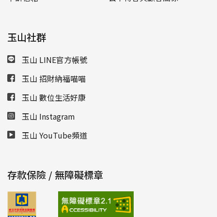
玉山社群
玉山 LINE官方帳號
玉山 招財納福喵喵
玉山 數位生活好康
玉山 Instagram
玉山 YouTube頻道
存款保險 / 無障礙標章