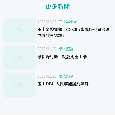
更多新聞
2013/02/04
喜悅與榮光
玉山金控獲頒「CG6007進階版公司治理
制度評量認證」
2013/01/30
個人服務
環保綠行動 就愛刷玉山卡
2013/01/28
個人服務
玉山DBU 人民幣開辦前熱身