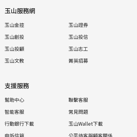
玉山服務網
玉山金控
玉山證券
玉山創投
玉山投信
玉山投顧
玉山志工
玉山文教
菁英招募
支援服務
幫助中心
聯繫客服
智能客服
常見問題
行動銀行下載
玉山Wallet下載
申訴信箱
公平待客與顧客關係