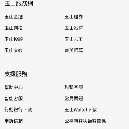
玉山服務網
玉山金控
玉山證券
玉山創投
玉山投信
玉山投顧
玉山志工
玉山文教
菁英招募
支援服務
幫助中心
聯繫客服
智能客服
常見問題
行動銀行下載
玉山Wallet下載
申訴信箱
公平待客與顧客關係