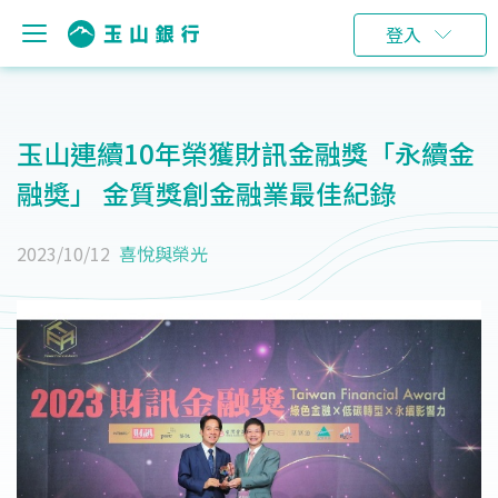
登入
玉山連續10年榮獲財訊金融獎「永續金
融奬」 金質獎創金融業最佳紀錄
2023/10/12
喜悅與榮光